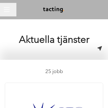
Dela sidan
KARRIÄRMENY
Aktuella tjänster
25 jobb