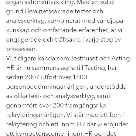
organisationsutveckling. Med en solid
grund i kvalitetssäkrade tester och
analysverktyg, kombinerat med vår djupa
kunskap och omfattande erfarenhet, är vi
engagerade och träffsäkra i varje steg av
processen.
Vi, tidigare kända som Testhuset och Acting
HR är nu sammanslagna till Tacting, har
sedan 2007 utfört över 1500
personbedömningar årligen, understödda
av olika test- och analysverktyg, samt
genomfört över 200 framgångsrika
rekryteringar årligen. Vi står med ett ben i
rekrytering och ett inom HR där vi erbjuder
ett kompetenscenter inom HR och det