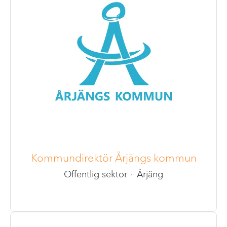
Kommundirektör Årjängs kommun
Offentlig sektor
·
Årjäng