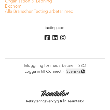
Organisation & Ledning
Ekonomi
Alla Branscher Tacting arbetar med
tacting.com
Inloggning för medarbetare
·
SSO
Logga in till Connect
·
Svenska
Byt språk
Rekryteringsverktyg
från Teamtailor