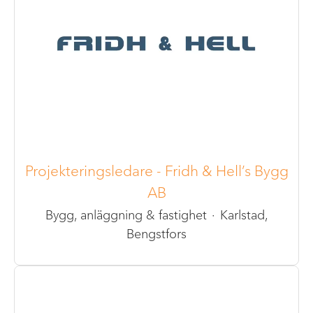
Projekteringsledare - Fridh & Hell’s Bygg
AB
Bygg, anläggning & fastighet
·
Karlstad,
Bengstfors